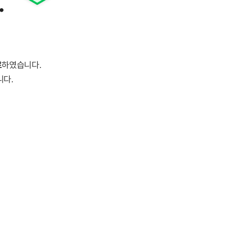
.
료
하였습니다.
니다.