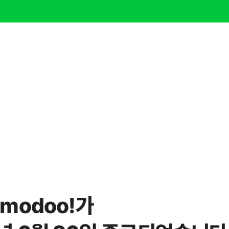
modoo!가